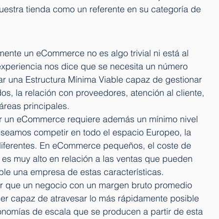
nuestra tienda como un referente en su categoría de 
mente un eCommerce no es algo trivial ni está al 
experiencia nos dice que se necesita un número 
ar una Estructura Mínima Viable capaz de gestionar 
dos, la relación con proveedores, atención al cliente, 
áreas principales.
ar un eCommerce requiere además un mínimo nivel 
deseamos competir en todo el espacio Europeo, la 
diferentes. En eCommerce pequeños, el coste de 
es muy alto en relación a las ventas que pueden 
able una empresa de estas características.
ar que un negocio con un margen bruto promedio 
er capaz de atravesar lo más rápidamente posible 
nomías de escala que se producen a partir de esta 