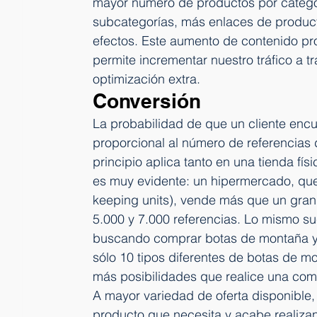
mayor número de productos por catego
subcategorías, más enlaces de producto
efectos. Este aumento de contenido pro
permite incrementar nuestro tráfico a 
optimización extra.
Conversión
La probabilidad de que un cliente encu
proporcional al número de referencias 
principio aplica tanto en una tienda fís
es muy evidente: un hipermercado, que 
keeping units), vende más que un gra
5.000 y 7.000 referencias. Lo mismo su
buscando comprar botas de montaña y e
sólo 10 tipos diferentes de botas de m
más posibilidades que realice una co
A mayor variedad de oferta disponible, 
producto que necesita y acabe realiza