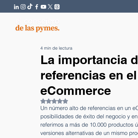
4 min de lectura
La importancia 
referencias en el
eCommerce
Obtuvo NaN de 5 estrellas.
Un número alto de referencias en un e
posibilidades de éxito del negocio y e
referimos a más de 10.000 productos ún
versiones alternativas de un mismo pro