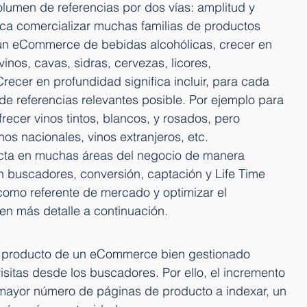
umen de referencias por dos vías: amplitud y 
ica comercializar muchas familias de productos 
e un eCommerce de bebidas alcohólicas, crecer en 
 vinos, cavas, sidras, cervezas, licores, 
Crecer en profundidad significa incluir, para cada 
de referencias relevantes posible. Por ejemplo para 
ofrecer vinos tintos, blancos, y rosados, pero 
nos nacionales, vinos extranjeros, etc.
acta en muchas áreas del negocio de manera 
 buscadores, conversión, captación y Life Time 
como referente de mercado y optimizar el 
 en más detalle a continuación.
de producto de un eCommerce bien gestionado 
sitas desde los buscadores. Por ello, el incremento 
mayor número de páginas de producto a indexar, un 