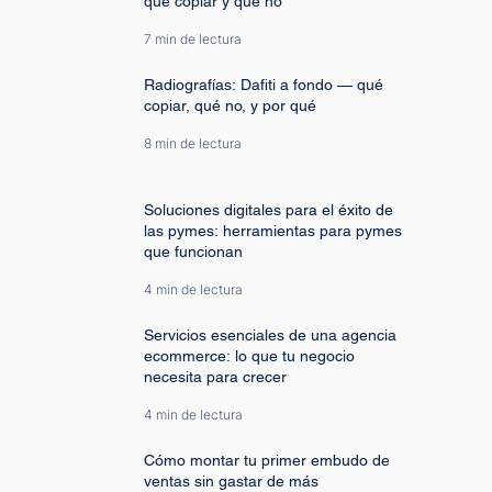
qué copiar y qué no
7 min de lectura
Radiografías: Dafiti a fondo — qué
copiar, qué no, y por qué
8 min de lectura
Soluciones digitales para el éxito de
las pymes: herramientas para pymes
que funcionan
4 min de lectura
Servicios esenciales de una agencia
ecommerce: lo que tu negocio
necesita para crecer
4 min de lectura
Cómo montar tu primer embudo de
ventas sin gastar de más