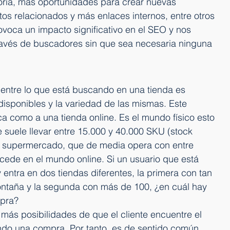
ría, más oportunidades para crear nuevas 
s relacionados y más enlaces internos, entre otros 
voca un impacto significativo en el SEO y nos 
través de buscadores sin que sea necesaria ninguna 
entre lo que está buscando en una tienda es 
disponibles y la variedad de las mismas. Este 
ica como a una tienda online. Es el mundo físico esto 
suele llevar entre 15.000 y 40.000 SKU (stock 
n supermercado, que de media opera con entre 
cede en el mundo online. Si un usuario que está 
ntra en dos tiendas diferentes, la primera con tan 
ontaña y la segunda con más de 100, ¿en cuál hay 
mpra?
más posibilidades de que el cliente encuentre el 
ndo una compra. Por tanto, es de sentido común 