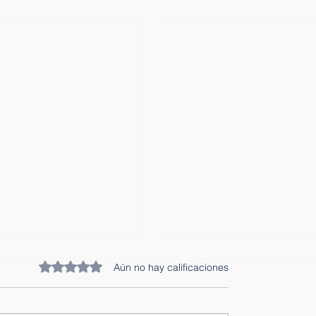
Obtuvo 0 de 5 estrellas.
Aún no hay calificaciones