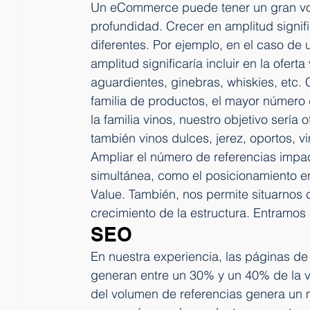
Un eCommerce puede tener un gran vol
profundidad. Crecer en amplitud signif
diferentes. Por ejemplo, en el caso d
amplitud significaría incluir en la oferta
aguardientes, ginebras, whiskies, etc. 
familia de productos, el mayor número 
la familia vinos, nuestro objetivo sería 
también vinos dulces, jerez, oportos, vi
Ampliar el número de referencias imp
simultánea, como el posicionamiento en
Value. También, nos permite situarnos 
crecimiento de la estructura. Entramos
SEO
En nuestra experiencia, las páginas 
generan entre un 30% y un 40% de la vi
del volumen de referencias genera un 