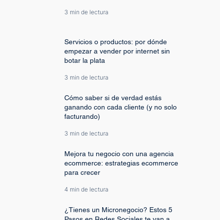
3 min de lectura
Servicios o productos: por dónde
empezar a vender por internet sin
botar la plata
3 min de lectura
Cómo saber si de verdad estás
ganando con cada cliente (y no solo
facturando)
3 min de lectura
Mejora tu negocio con una agencia
ecommerce: estrategias ecommerce
para crecer
4 min de lectura
¿Tienes un Micronegocio? Estos 5
Pasos en Redes Sociales te van a