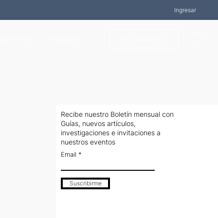
Ingresar
ra Oferta
Productos
Te ayudamos
Recibe nuestro Boletín mensual con
Guías, nuevos artículos,
investigaciones e invitaciones a
nuestros eventos
Email
Suscribirme