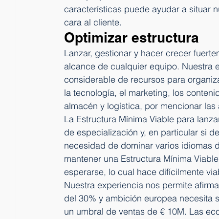
características puede ayudar a situar 
cara al cliente.
Optimizar estructura
Lanzar, gestionar y hacer crecer fuerte
alcance de cualquier equipo. Nuestra 
considerable de recursos para organiz
la tecnología, el marketing, los conteni
almacén y logística, por mencionar las 
La Estructura Mínima Viable para lanz
de especialización y, en particular si 
necesidad de dominar varios idiomas 
mantener una Estructura Mínima Viable 
esperarse, lo cual hace difícilmente vi
Nuestra experiencia nos permite afirm
del 30% y ambición europea necesita s
un umbral de ventas de € 10M. Las eco