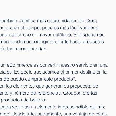
también significa más oportunidades de Cross-
compra en el tiempo, pues es más fácil vender al 
ando se ofrece un mayor catálogo. Si disponemos 
pre podemos redirigir al cliente hacia productos 
 ofertas recomendadas.
e un eCommerce es convertir nuestro servicio en una 
ciales. Es decir, que seamos el primer destino en la 
donde puedo comprar este producto”.
on los elementos que generan su propuesta de 
iente y número de referencias, Groupon ofertas 
 productos de belleza.
 cada vez más un elemento imprescindible del mix 
erce. Usado adecuadamente, una ventaja de estas 