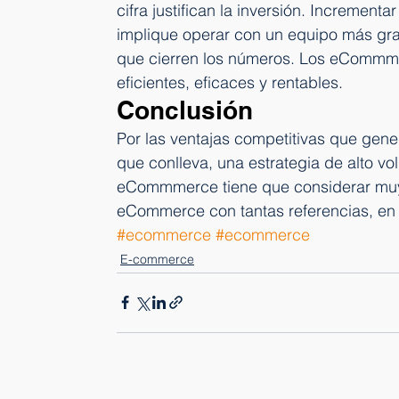
cifra justifican la inversión. Increment
implique operar con un equipo más gra
que cierren los números. Los eCommme
eficientes, eficaces y rentables.
Conclusión
Por las ventajas competitivas que gener
que conlleva, una estrategia de alto vo
eCommmerce tiene que considerar muy 
eCommerce con tantas referencias, en 
#ecommerce
#ecommerce
E-commerce