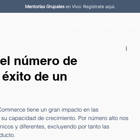
Mentorías Grupales
en Vivo: Registrate aqui.
Misión
Aprende
Nuest
del número de
 éxito de un
Commerce tiene un gran impacto en las 
n su capacidad de crecimiento. Por número alto nos 
icos y diferentes, excluyendo por tanto las 
ducto.