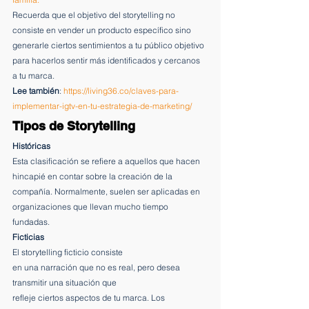
Recuerda que el objetivo del storytelling no 
consiste en vender un producto específico sino 
generarle ciertos sentimientos a tu público objetivo 
para hacerlos sentir más identificados y cercanos 
a tu marca.  
Lee también
: 
https://living36.co/claves-para-
implementar-igtv-en-tu-estrategia-de-marketing/
Tipos de Storytelling
Históricas
Esta clasificación se refiere a aquellos que hacen 
hincapié en contar sobre la creación de la 
compañía. Normalmente, suelen ser aplicadas en 
organizaciones que llevan mucho tiempo 
fundadas. 
Ficticias 
El storytelling ficticio consiste
en una narración que no es real, pero desea 
transmitir una situación que
refleje ciertos aspectos de tu marca. Los 