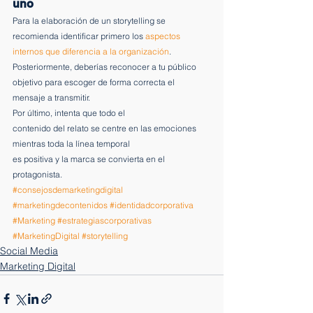
uno
Para la elaboración de un storytelling se 
recomienda identificar primero los 
aspectos 
internos que diferencia a la organización
. 
Posteriormente, deberías reconocer a tu público 
objetivo para escoger de forma correcta el 
mensaje a transmitir.  
Por último, intenta que todo el
contenido del relato se centre en las emociones 
mientras toda la línea temporal
es positiva y la marca se convierta en el 
protagonista. 
#consejosdemarketingdigital
#marketingdecontenidos
#identidadcorporativa
#Marketing
#estrategiascorporativas
#MarketingDigital
#storytelling
Social Media
Marketing Digital