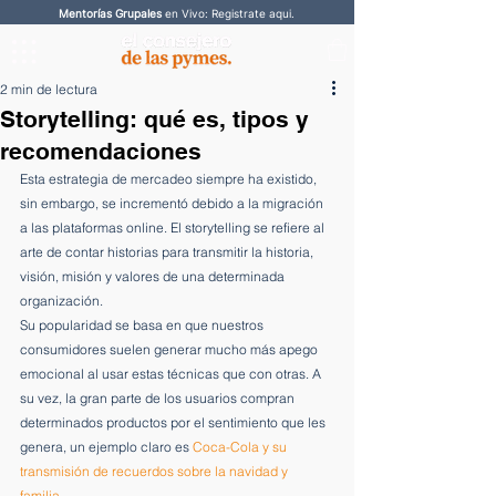
Mentorías Grupales
en Vivo: Registrate aqui.
2 min de lectura
Storytelling: qué es, tipos y
recomendaciones
Esta estrategia de mercadeo siempre ha existido, 
sin embargo, se incrementó debido a la migración 
a las plataformas online. El storytelling se refiere al 
arte de contar historias para transmitir la historia, 
visión, misión y valores de una determinada 
organización.  
Su popularidad se basa en que nuestros 
consumidores suelen generar mucho más apego 
emocional al usar estas técnicas que con otras. A 
su vez, la gran parte de los usuarios compran 
determinados productos por el sentimiento que les 
genera, un ejemplo claro es 
Coca-Cola y su 
transmisión de recuerdos sobre la navidad y 
familia. 