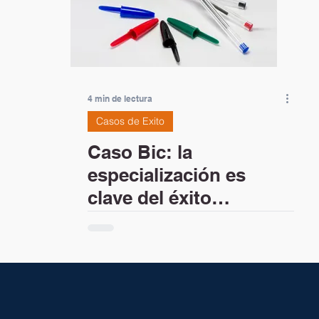
4 min de lectura
Casos de Exito
Caso Bic: la
especialización es
clave del éxito
empresarial