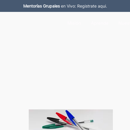
Mentorías Grupales
en Vivo: Registrate aqui.
Misión
Aprende
Nuest