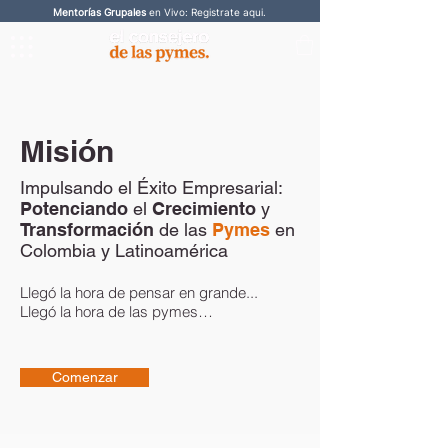
Mentorías Grupales
en Vivo: Registrate aqui.
Misión
Impulsando el Éxito Empresarial:
Potenciando
el
Crecimiento
y
Transformación
de las
Pymes
en
Colombia y Latinoamérica
Llegó la hora de pensar en grande...
Llegó la hora de las pymes…
Comenzar