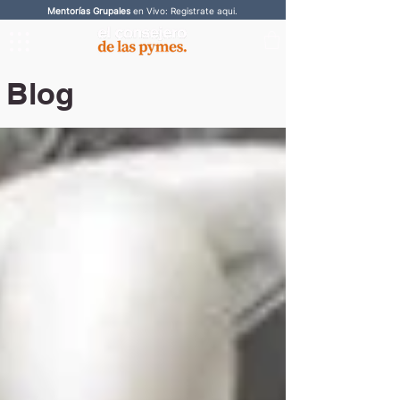
Mentorías Grupales
en Vivo: Registrate aqui.
Blog