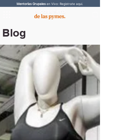
Mentorías Grupales
en Vivo: Registrate aqui.
Blog