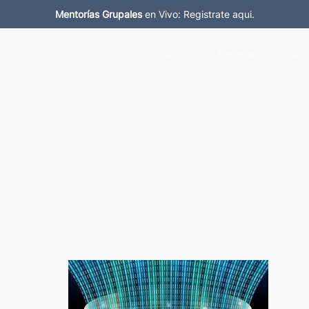
Mentorías Grupales
en Vivo: Registrate aqui.
Misión
Aprende
Nuest