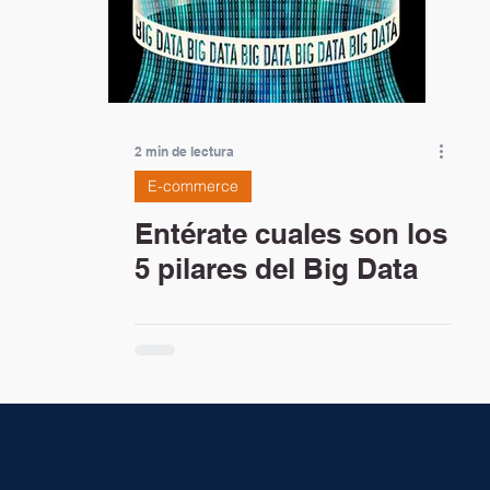
2 min de lectura
E-commerce
Entérate cuales son los
5 pilares del Big Data