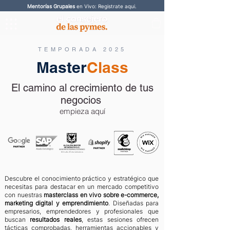
Mentorías Grupales
en Vivo: Registrate aqui.
TEMPORADA 2025
Master
Class
El camino al crecimiento de tus
negocios
empieza aquí
Descubre el conocimiento práctico y estratégico que
necesitas para destacar en un mercado competitivo
con nuestras
masterclass en vivo sobre e-commerce,
marketing digital y emprendimiento
. Diseñadas para
empresarios, emprendedores y profesionales que
buscan
resultados reales
, estas sesiones ofrecen
tácticas comprobadas, herramientas accionables y