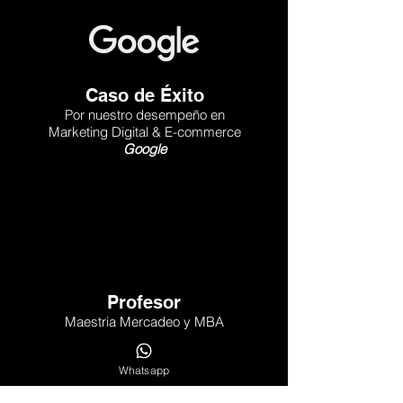
Caso de Éxito
Por nuestro desempeño en
Marketing Digital & E-commerce
Go
ogle
Profesor
Maestria Mercadeo y MBA
Universidad Externado de Colombia y
Universidad Pontificia Bolivariana
Whatsapp