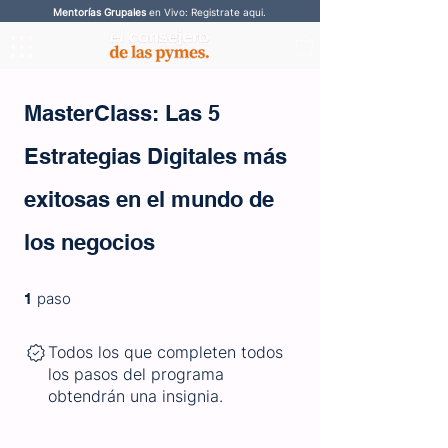
Mentorías Grupales
en Vivo: Registrate aqui.
MasterClass: Las 5
Estrategias Digitales más
exitosas en el mundo de
los negocios
1 paso
paso
1
Todos los que completen todos
los pasos del programa
obtendrán una insignia.