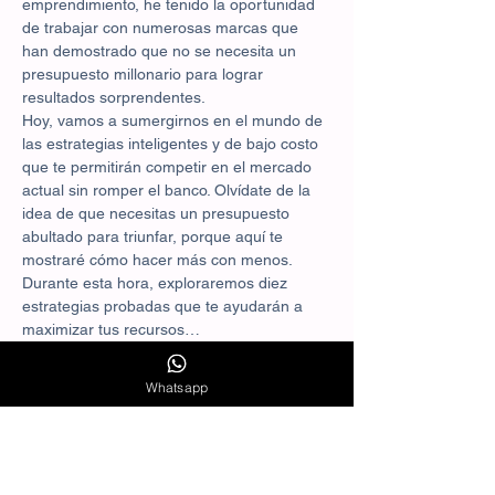
emprendimiento, he tenido la oportunidad 
de trabajar con numerosas marcas que 
han demostrado que no se necesita un 
presupuesto millonario para lograr 
resultados sorprendentes.
Hoy, vamos a sumergirnos en el mundo de 
las estrategias inteligentes y de bajo costo 
que te permitirán competir en el mercado 
actual sin romper el banco. Olvídate de la 
idea de que necesitas un presupuesto 
abultado para triunfar, porque aquí te 
mostraré cómo hacer más con menos.
Durante esta hora, exploraremos diez 
estrategias probadas que te ayudarán a 
maximizar tus recursos…
Mostrar más
Whatsapp
Agenda
18:00 - 18:10