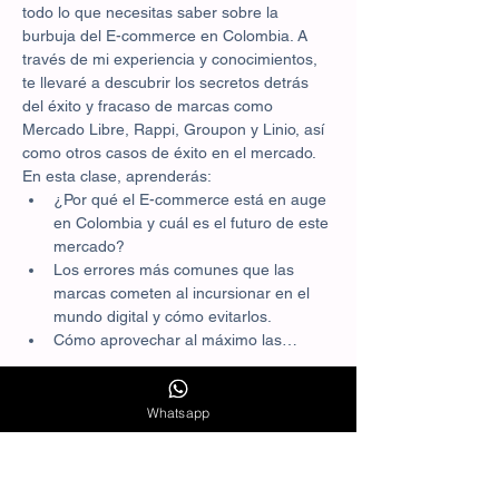
todo lo que necesitas saber sobre la 
burbuja del E-commerce en Colombia. A 
través de mi experiencia y conocimientos, 
te llevaré a descubrir los secretos detrás 
del éxito y fracaso de marcas como 
Mercado Libre, Rappi, Groupon y Linio, así 
como otros casos de éxito en el mercado.
En esta clase, aprenderás:
¿Por qué el E-commerce está en auge 
en Colombia y cuál es el futuro de este 
mercado?
Los errores más comunes que las 
marcas cometen al incursionar en el 
mundo digital y cómo evitarlos.
Cómo aprovechar al máximo las…
Mostrar más
Whatsapp
Agenda
8:00 - 8:10