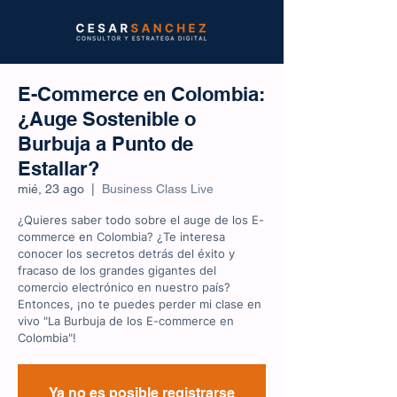
E-Commerce en Colombia:
¿Auge Sostenible o
Burbuja a Punto de
Estallar?
mié, 23 ago
  |  
Business Class Live
¿Quieres saber todo sobre el auge de los E-
commerce en Colombia? ¿Te interesa
conocer los secretos detrás del éxito y
fracaso de los grandes gigantes del
comercio electrónico en nuestro país?
Entonces, ¡no te puedes perder mi clase en
vivo "La Burbuja de los E-commerce en
Colombia"!
Ya no es posible registrarse