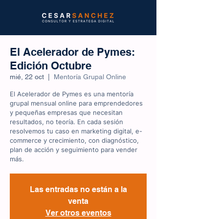
El Acelerador de Pymes:
Edición Octubre
mié, 22 oct
  |  
Mentoría Grupal Online
El Acelerador de Pymes es una mentoría
grupal mensual online para emprendedores
y pequeñas empresas que necesitan
resultados, no teoría. En cada sesión
resolvemos tu caso en marketing digital, e-
commerce y crecimiento, con diagnóstico,
plan de acción y seguimiento para vender
más.
Las entradas no están a la
venta
Ver otros eventos