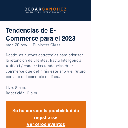
Tendencias de E-
Commerce para el 2023
mar, 29 nov
  |  
Business Class
Desde las nuevas estrategias para priorizar
la retención de clientes, hasta Inteligencia
Artificial / conoce las tendencias de e-
commerce que definirán este año y el futuro
cercano del comercio en línea.
Live: 8 a.m.
Repetición: 6 p.m.
Se ha cerrado la posibilidad de
registrarse
Ver otros eventos