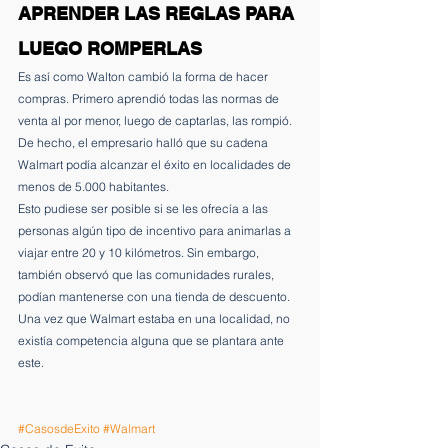
APRENDER LAS REGLAS PARA 
LUEGO ROMPERLAS
Es así como Walton cambió la forma de hacer 
compras. Primero aprendió todas las normas de 
venta al por menor, luego de captarlas, las rompió. 
De hecho, el empresario halló que su cadena 
Walmart podía alcanzar el éxito en localidades de 
menos de 5.000 habitantes.
Esto pudiese ser posible si se les ofrecía a las 
personas algún tipo de incentivo para animarlas a 
viajar entre 20 y 10 kilómetros. Sin embargo, 
también observó que las comunidades rurales, 
podían mantenerse con una tienda de descuento. 
Una vez que Walmart estaba en una localidad, no 
existía competencia alguna que se plantara ante 
este.
#CasosdeExito
#Walmart