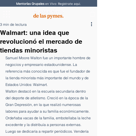
Mentorías Grupales
en Vivo: Registrate aqui.
3 min de lectura
Walmart: una idea que
revolucionó el mercado de
tiendas minoristas
Samuel Moore Walton fue un importante hombre de 
negocios y empresario estadounidense. La 
referencia más conocida es que fue el fundador de 
la tienda minorista más importante del mundo y de 
Estados Unidos: Walmart.
Walton destacó en la escuela secundaria dentro 
del deporte de atletismo. Creció en la época de la 
Gran Depresión, en la que realizó numerosas 
labores para ayudar a su familia económicamente. 
Ordeñaba vacas de la familia, embotellaba la leche 
excedente y la distribuía a personas externas.
Luego se dedicaría a repartir periódicos. Vendería 