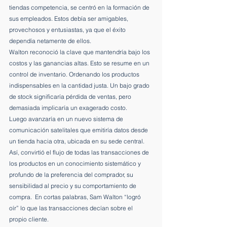
tiendas competencia, se centró en la formación de 
sus empleados. Estos debía ser amigables, 
provechosos y entusiastas, ya que el éxito 
dependía netamente de ellos.
Walton reconoció la clave que mantendría bajo los 
costos y las ganancias altas. Esto se resume en un 
control de inventario. Ordenando los productos 
indispensables en la cantidad justa. Un bajo grado 
de stock significaría pérdida de ventas, pero 
demasiada implicaría un exagerado costo.
Luego avanzaría en un nuevo sistema de 
comunicación satelitales que emitiría datos desde 
un tienda hacia otra, ubicada en su sede central. 
Así, convirtió el flujo de todas las transacciones de 
los productos en un conocimiento sistemático y 
profundo de la preferencia del comprador, su 
sensibilidad al precio y su comportamiento de 
compra.  En cortas palabras, Sam Walton “logró 
oír” lo que las transacciones decían sobre el 
propio cliente.