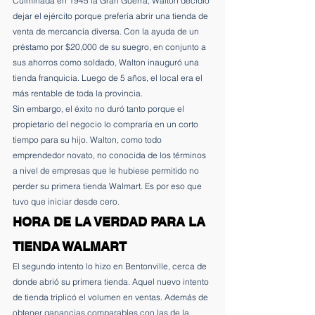
Culminada en 1945 la Gran Guerra, Walton decidió 
dejar el ejército porque prefería abrir una tienda de 
venta de mercancía diversa. Con la ayuda de un 
préstamo por $20,000 de su suegro, en conjunto a 
sus ahorros como soldado, Walton inauguró una 
tienda franquicia. Luego de 5 años, el local era el 
más rentable de toda la provincia.
Sin embargo, el éxito no duró tanto porque el 
propietario del negocio lo compraría en un corto 
tiempo para su hijo. Walton, como todo 
emprendedor novato, no conocida de los términos 
a nivel de empresas que le hubiese permitido no 
perder su primera tienda Walmart. Es por eso que 
tuvo que iniciar desde cero.
HORA DE LA VERDAD PARA LA 
TIENDA WALMART
El segundo intento lo hizo en Bentonville, cerca de 
donde abrió su primera tienda. Aquel nuevo intento 
de tienda triplicó el volumen en ventas. Además de 
obtener ganancias comparables con las de la 