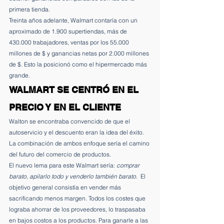
primera tienda.
Treinta años adelante, Walmart contaría con un 
aproximado de 1.900 supertiendas, más de 
430.000 trabajadores, ventas por los 55.000 
millones de $ y ganancias netas por 2.000 millones 
de $. Esto la posicionó como el hipermercado más 
grande.
WALMART SE CENTRÓ EN EL 
PRECIO Y EN EL CLIENTE
Walton se encontraba convencido de que el 
autoservicio y el descuento eran la idea del éxito. 
La combinación de ambos enfoque sería el camino 
del futuro del comercio de productos.
El nuevo lema para este Walmart sería: 
comprar 
barato, apilarlo todo y venderlo también barato
.  El 
objetivo general consistía en vender más 
sacrificando menos margen. Todos los costes que 
lograba ahorrar de los proveedores, lo traspasaba 
en bajos costos a los productos. Para ganarle a las 