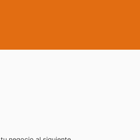
tu negocio al siguiente