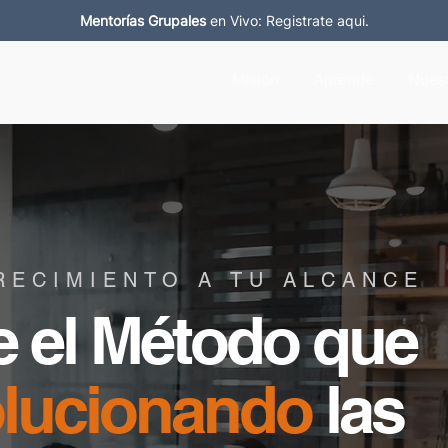
Mentorías Grupales
en Vivo: Registrate aqui.
Misión
Aprende
Nuest
RECIMIENTO A TU ALCANCE
e el Método que
lucionando
las