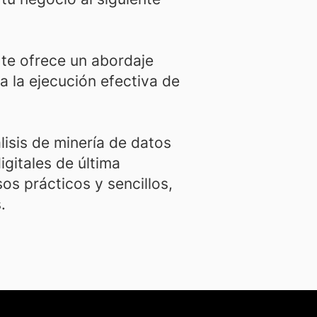
te ofrece un abordaje
a la ejecución efectiva de
isis de minería de datos
gitales de última
s prácticos y sencillos,
.