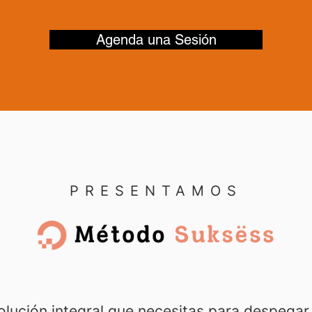
Agenda una Sesión
PRESENTAMOS​
olución integral que necesitas para despegar 