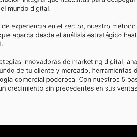
 el mundo digital.
de experiencia en el sector, nuestro método 
ue abarca desde el análisis estratégico hast
l.
egias innovadoras de marketing digital, anál
ndo de tu cliente y mercado, herramientas di
ogía comercial poderosa. Con nuestros 5 paso
un crecimiento sin precedentes en sus ventas