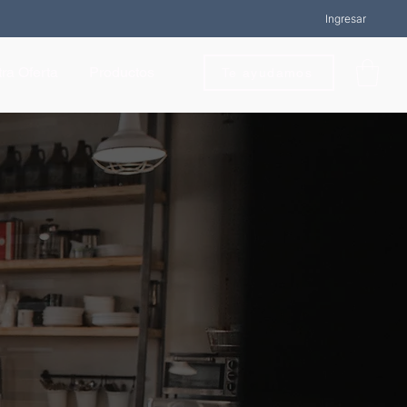
Ingresar
ra Oferta
Productos
Te ayudamos