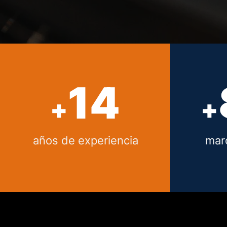
14
+
+
años de experiencia
mar