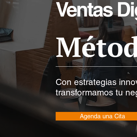
Ventas Dig
Méto
Con estrategias inno
transformamos tu ne
Agenda una Cita