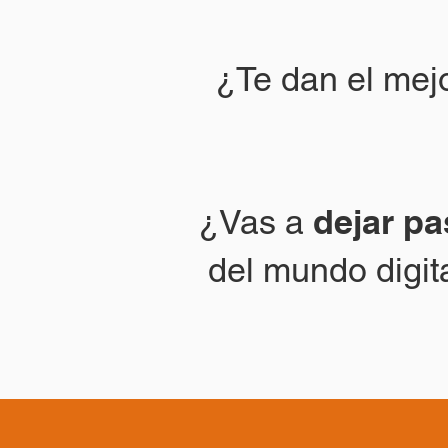
¿Te dan el mejo
dejar pa
¿Vas a
del mundo digita