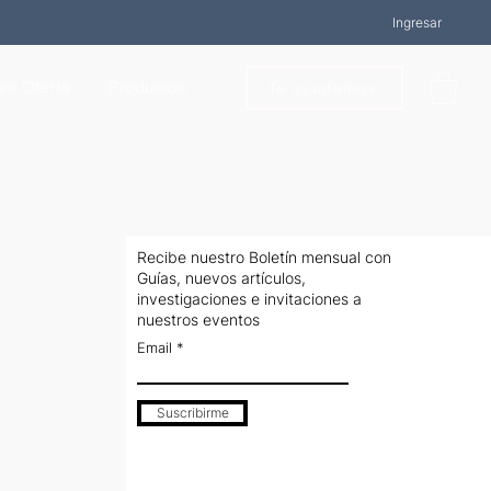
Ingresar
ra Oferta
Productos
Te ayudamos
Recibe nuestro Boletín mensual con
Guías, nuevos artículos,
investigaciones e invitaciones a
nuestros eventos
Email
Suscribirme