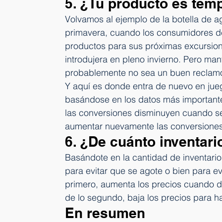
5. ¿Tu producto es tem
Volvamos al ejemplo de la botella de ag
primavera, cuando los consumidores d
productos para sus próximas excursiones
introdujera en pleno invierno. Pero ma
probablemente no sea un buen reclam
Y aquí es donde entra de nuevo en juego
basándose en los datos más importantes;
las conversiones disminuyen cuando se 
aumentar nuevamente las conversiones
6. ¿De cuánto inventar
Basándote en la cantidad de inventario q
para evitar que se agote o bien para evi
primero, aumenta los precios cuando d
de lo segundo, baja los precios para 
En resumen