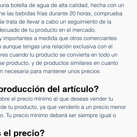
r una botella de agua de alta calidad, hecha con un 
ne las bebidas frías durante 20 horas, comprueba 
Se trata de llevar a cabo un seguimiento de la 
decuado de tu producto en el mercado.
y importantes a medida que otros comerciantes 
 aunque tengas una relación exclusiva con el 
res cuando tu producto se convierta en todo un 
 ese producto, y de productos similares en cuanto 
ión necesaria para mantener unos precios 
 producción del artículo?
sobre el precio mínimo al que deseas vender tu 
 de tu producto, ya que venderlo a un precio menor 
ro. Tu precio mínimo deberá ser siempre igual o 
 el precio?