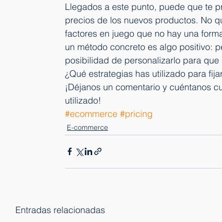
Llegados a este punto, puede que te pre
precios de los nuevos productos. No qui
factores en juego que no hay una forma
un método concreto es algo positivo: pe
posibilidad de personalizarlo para que 
¿Qué estrategias has utilizado para fij
¡Déjanos un comentario y cuéntanos cuá
utilizado!
#ecommerce
#pricing
E-commerce
Entradas relacionadas