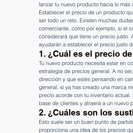
lanzar tu nuevo producto hacia lo más a
Establecer el precio de un producto q
ser todo un reto. Existen muchas duda
comerciante, como por ejemplo, si el co
considerará que tiene un precio justo.
ayudarán a establecer el precio justo 
1. ¿Cuál es el precio d
Tu nuevo producto necesita estar en co
estrategia de precios general. A no ser
dirección y que estés pensando en camb
general, si ya has creado una marca m
precio acorde con tu inventario actual.
base de clientes y atraerá a un nuevo p
2. ¿Cuáles son los sus
Esto suele ser un buen punto de parti
proporciona una idea de los precios q