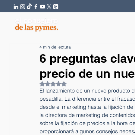
4 min de lectura
6 preguntas clave
precio de un nu
Obtuvo NaN de 5 estrellas.
El lanzamiento de un nuevo producto d
pesadilla. La diferencia entre el fraca
desde el marketing hasta la fijación de
la directora de marketing de contenido
sobre la fijación de precios a la hora 
proporcionará algunos consejos necesa