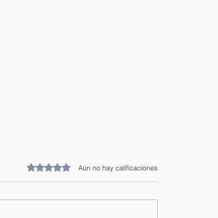
Obtuvo 0 de 5 estrellas.
Aún no hay calificaciones