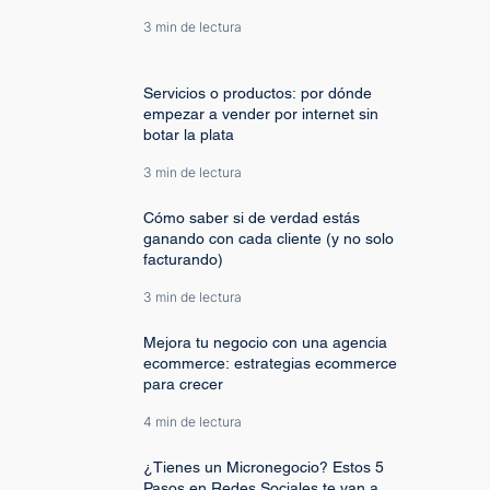
3 min de lectura
Servicios o productos: por dónde
empezar a vender por internet sin
botar la plata
3 min de lectura
Cómo saber si de verdad estás
ganando con cada cliente (y no solo
facturando)
3 min de lectura
Mejora tu negocio con una agencia
ecommerce: estrategias ecommerce
para crecer
4 min de lectura
¿Tienes un Micronegocio? Estos 5
Pasos en Redes Sociales te van a