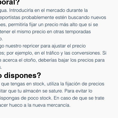
poral?
ua. Introducirla en el mercado durante la 
eportistas probablemente estén buscando nuevos 
, permitiría fijar un precio más alto que si se 
ntener el mismo precio en otras temporadas 
o.
 nuestro repricer para ajustar el precio 
 por ejemplo, en el tráfico y las conversiones. Si 
acerca el otoño, deberías bajar los precios para 
.
io dispones?
ue tengas en stock, utiliza la fijación de precios 
tar que tu almacén se sature. Para evitar lo 
ispongas de poco stock. En caso de que se trate 
hacer hueco a la nueva mercancía.