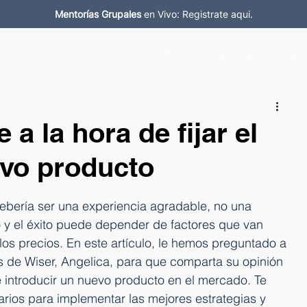
Mentorías Grupales
en Vivo: Registrate aqui.
Misión
Aprende
Nuest
 a la hora de fijar el
evo producto
ebería ser una experiencia agradable, no una 
so y el éxito puede depender de factores que van 
 los precios. En este artículo, le hemos preguntado a 
s de Wiser, Angelica, para que comparta su opinión 
de introducir un nuevo producto en el mercado. Te 
rios para implementar las mejores estrategias y 