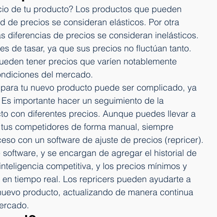
ecio de tu producto? Los productos que pueden 
de precios se consideran elásticos. Por otra 
 diferencias de precios se consideran inelásticos. 
es de tasar, ya que sus precios no fluctúan tanto. 
pueden tener precios que varíen notablemente 
ondiciones del mercado.
o” para tu nuevo producto puede ser complicado, ya 
. Es importante hacer un seguimiento de la 
to con diferentes precios. Aunque puedes llevar a 
 tus competidores de forma manual, siempre 
eso con un software de ajuste de precios (repricer).
software, y se encargan de agregar el historial de 
inteligencia competitiva, y los precios mínimos y 
en tiempo real. Los repricers pueden ayudarte a 
n nuevo producto, actualizando de manera continua 
mercado.