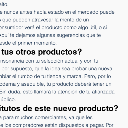
lto.
ue nunca antes había estado en el mercado puede 
s que pueden atravesar la mente de un 
nsumidor verá el producto como algo útil, o si 
 Aquí te dejamos algunas sugerencias que te 
desde el primer momento.
e tus otros productos?
nsonancia con tu selección actual y con tu 
, por supuesto, que la idea sea probar una nueva 
iar el rumbo de tu tienda y marca. Pero, por lo 
oderna y asequible, tu producto deberá tener un 
 Sin duda, esto llamará la atención de tu afianzada 
úblico.
titutos de este nuevo producto?
da para muchos comerciantes, ya que les 
ue los compradores están dispuestos a pagar. Por 