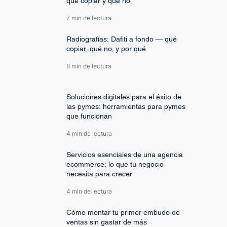
qué copiar y qué no
7 min de lectura
Radiografías: Dafiti a fondo — qué
copiar, qué no, y por qué
8 min de lectura
Soluciones digitales para el éxito de
las pymes: herramientas para pymes
que funcionan
4 min de lectura
Servicios esenciales de una agencia
ecommerce: lo que tu negocio
necesita para crecer
4 min de lectura
Cómo montar tu primer embudo de
ventas sin gastar de más