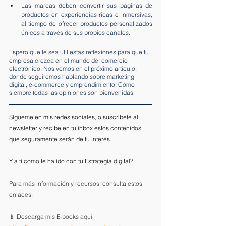
Las marcas deben convertir sus páginas de 
productos en experiencias ricas e inmersivas, 
al tiempo de ofrecer productos personalizados 
únicos a través de sus propios canales.
Espero que te sea útil estas reflexiones para que tu 
empresa crezca en el mundo del comercio 
electrónico. Nos vemos en el próximo artículo, 
donde seguiremos hablando sobre marketing 
digital, e-commerce y emprendimiento. Cómo 
siempre todas las opiniones son bienvenidas. 
Sígueme en mis redes sociales, o suscríbete al 
newsletter y recibe en tu inbox estos contenidos 
que seguramente serán de tu interés. 
Y a ti como te ha ido con tu Estrategia digital?
Para más información y recursos, consulta estos 
enlaces:
📱 Descarga mis E-books aquí: 