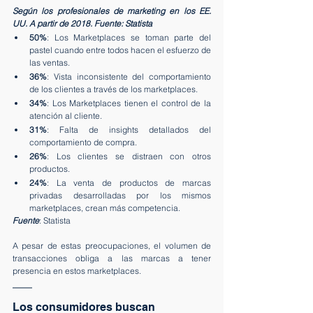
Según los profesionales de marketing en los EE. 
UU. A partir de 2018. Fuente: Statista
50%
: Los Marketplaces se toman parte del 
pastel cuando entre todos hacen el esfuerzo de 
las ventas.
36%
: Vista inconsistente del comportamiento 
de los clientes a través de los marketplaces.
34%
: Los Marketplaces tienen el control de la 
atención al cliente.
31%
: Falta de insights detallados del 
comportamiento de compra. 
26%
: Los clientes se distraen con otros 
productos. 
24%
: La venta de productos de marcas 
privadas desarrolladas por los mismos 
marketplaces, crean más competencia.
Fuente
: Statista
A pesar de estas preocupaciones, el volumen de 
transacciones obliga a las marcas a tener 
presencia en estos marketplaces. 
Los consumidores buscan 