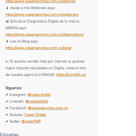
https://www.cesarsanchez.com.co/ebooks
📱 Asiste a mis Webinars aquí: 
https://www.cesarsanchez.com.co/webinars
📊 Solicita el Diagnóstico Digital de tu marca 
GRATIS aqui: 
https://www.cesarsanchez.com.co/diagnostico/
📱 Lee mi Blog aqui: 
https://www.cesarsanchez.com.co/blog/
📈 Si quieres vender más por internet, si quieres 
lograr mejores resultados en Digital, visita el sitio 
de nuestra agencia LIVING36: 
https://living36.co/
Síguenos:
✔ Instagram: 
@cesar.digital
✔ Linkedin: 
@cesardigital
✔ Facebook: 
@cesarsanchez.com.co
✔ Youtube: 
Cesar Digital
✔ Twitter: 
@cesarRSP
Etiquetas: