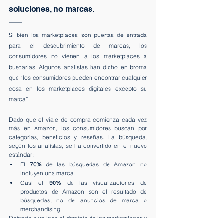
soluciones, no marcas.
Si bien los marketplaces son puertas de entrada 
para el descubrimiento de marcas, los 
consumidores no vienen a los marketplaces a 
buscarlas. Algunos analistas han dicho en broma 
que “los consumidores pueden encontrar cualquier 
cosa en los marketplaces digitales excepto su 
marca”.
Dado que el viaje de compra comienza cada vez 
más en Amazon, los consumidores buscan por 
categorías, beneficios y reseñas. La búsqueda, 
según los analistas, se ha convertido en el nuevo 
estándar:
El 
70%
 de las búsquedas de Amazon no 
incluyen una marca.
Casi el 
90%
 de las visualizaciones de 
productos de Amazon son el resultado de 
búsquedas, no de anuncios de marca o 
merchandising.
Dejando a un lado el dominio de los marketplaces y 