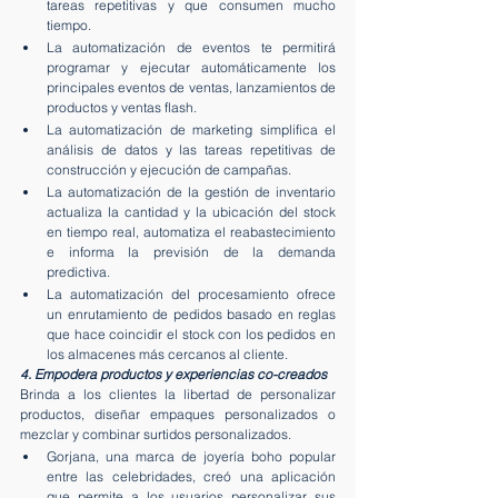
tareas repetitivas y que consumen mucho 
tiempo.
La automatización de eventos te permitirá 
programar y ejecutar automáticamente los 
principales eventos de ventas, lanzamientos de 
productos y ventas flash.
La automatización de marketing simplifica el 
análisis de datos y las tareas repetitivas de 
construcción y ejecución de campañas.
La automatización de la gestión de inventario 
actualiza la cantidad y la ubicación del stock 
en tiempo real, automatiza el reabastecimiento 
e informa la previsión de la demanda 
predictiva.
La automatización del procesamiento ofrece 
un enrutamiento de pedidos basado en reglas 
que hace coincidir el stock con los pedidos en 
los almacenes más cercanos al cliente.
4. Empodera productos y experiencias co-creados
Brinda a los clientes la libertad de personalizar 
productos, diseñar empaques personalizados o 
mezclar y combinar surtidos personalizados.
Gorjana, una marca de joyería boho popular 
entre las celebridades, creó una aplicación 
que permite a los usuarios personalizar sus 