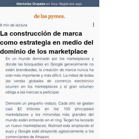
Mentorías Grupales
en Vivo: Registrate aqui.
8 min de lectura
La construcción de marca
como estrategia en medio del
dominio de los marketplace
En un mundo dominado por los marketplaces y 
donde las búsquedas en Google generalmente no 
están brandeadas, la creación de marca nunca ha 
sido más importante y más difícil. La mitad de todas 
las ventas globales de comercio electrónico 
ocurren en los marketplaces y el gran volumen 
obliga a las marcas a participar.
Démosle un pequeño vistazo. Cada año se gastan 
casi $2 trillones en los 100 principales 
marketplaces y los minoristas más grandes del 
mundo están entrando en el ring. Target ha lanzado 
un nuevo marketplaces, Walmart está ampliando el 
suyo y Google está atrayendo agresivamente a los 
comerciantes de Amazon.