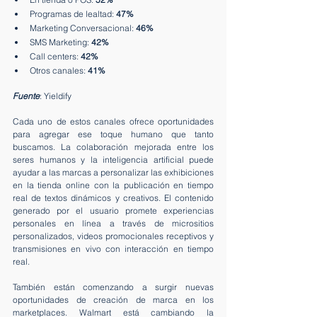
Programas de lealtad: 
47%
Marketing Conversacional: 
46%
SMS Marketing: 
42%
Call centers: 
42%
Otros canales: 
41%
Fuente
: Yieldify
Cada uno de estos canales ofrece oportunidades 
para agregar ese toque humano que tanto 
buscamos. La colaboración mejorada entre los 
seres humanos y la inteligencia artificial puede 
ayudar a las marcas a personalizar las exhibiciones 
en la tienda online con la publicación en tiempo 
real de textos dinámicos y creativos. El contenido 
generado por el usuario promete experiencias 
personales en línea a través de micrositios 
personalizados, videos promocionales receptivos y 
transmisiones en vivo con interacción en tiempo 
real.
También están comenzando a surgir nuevas 
oportunidades de creación de marca en los 
marketplaces. Walmart está cambiando la 