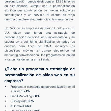
personalización puede desbloquear $2.95 billones 
en esta década. Cumplir con la personalización 
significa una combinación de nuevas soluciones 
tecnológicas y un servicio al cliente de vieja 
guardia que ofrezca experiencias de marca únicas.
Un 74% de las empresas del Reino Unido y los EE. 
UU. dicen que tienen una estrategia de 
personalización de sitios web implementada, y se 
espera un crecimiento significativo en todos los 
canales para fines de 2021, incluidos los 
dispositivos móviles, el correo electrónico, el 
marketing conversacional, los programas de lealtad 
y los puntos de venta en la tienda.
¿Tiene un programa o estrategia de 
personalización de sitios web en su 
empresa?
Programa o estrategia de personalización en el 
sitio web: 
74%
Email Marketing: 
60%
Display ads: 
60%
APP móvil: 
56%
En tienda o POS: 
52%