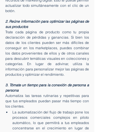
recursos de marketing digital. Esto te puede permitir 
actualizar todo simultáneamente con el clic de un 
botón.
2. Reúne información para optimizar las páginas de 
sus productos
Trate cada página de producto como tu propia 
declaración de pérdidas y ganancias. Si bien los 
datos de los clientes pueden ser más difíciles de 
conseguir en los marketplaces, puedes combinar 
los datos provenientes de ellos y de otros canales 
para descubrir temáticas visuales en colecciones y 
categorías. En lugar de adivinar, utiliza la 
información para personalizar mejor las páginas de 
productos y optimizar el rendimiento.
3. Tómate un tiempo para la conexión de persona a 
persona
Automatiza las tareas rutinarias y repetitivas para 
que tus empleados puedan pasar más tiempo con 
los clientes.
La automatización del flujo de trabajo pone los 
procesos comerciales complejos en piloto 
automático, lo que permitirá a tus empleados 
concentrarse en el crecimiento en lugar de 