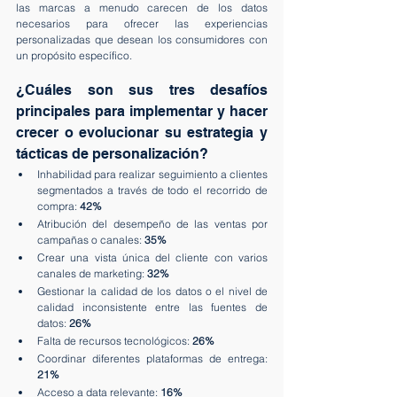
las marcas a menudo carecen de los datos 
necesarios para ofrecer las experiencias 
personalizadas que desean los consumidores con 
un propósito específico.
¿Cuáles son sus tres desafíos 
principales para implementar y hacer 
crecer o evolucionar su estrategia y 
tácticas de personalización?
Inhabilidad para realizar seguimiento a clientes 
segmentados a través de todo el recorrido de 
compra: 
42%
Atribución del desempeño de las ventas por 
campañas o canales: 
35%
Crear una vista única del cliente con varios 
canales de marketing: 
32%
Gestionar la calidad de los datos o el nivel de 
calidad inconsistente entre las fuentes de 
datos: 
26%
Falta de recursos tecnológicos: 
26%
Coordinar diferentes plataformas de entrega: 
21%
Acceso a data relevante: 
16%