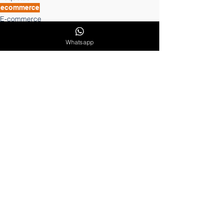
ecommerce
E-commerce
Marketing Digital
Whatsapp
Ver todo
Entradas recientes