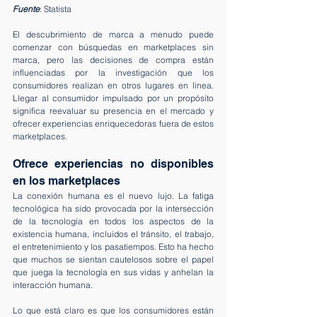
Fuente
: Statista
El descubrimiento de marca a menudo puede 
comenzar con búsquedas en marketplaces sin 
marca, pero las decisiones de compra están 
influenciadas por la investigación que los 
consumidores realizan en otros lugares en línea. 
Llegar al consumidor impulsado por un propósito 
significa reevaluar su presencia en el mercado y 
ofrecer experiencias enriquecedoras fuera de estos 
marketplaces.
Ofrece experiencias no disponibles 
en los marketplaces
La conexión humana es el nuevo lujo. La fatiga 
tecnológica ha sido provocada por la intersección 
de la tecnología en todos los aspectos de la 
existencia humana, incluidos el tránsito, el trabajo, 
el entretenimiento y los pasatiempos. Esto ha hecho 
que muchos se sientan cautelosos sobre el papel 
que juega la tecnología en sus vidas y anhelan la 
interacción humana.
Lo que está claro es que los consumidores están 