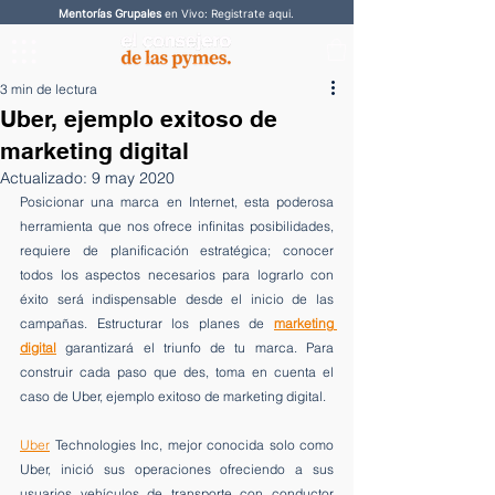
Mentorías Grupales
en Vivo: Registrate aqui.
3 min de lectura
Uber, ejemplo exitoso de
marketing digital
Actualizado:
9 may 2020
Posicionar una marca en Internet, esta poderosa 
herramienta que nos ofrece infinitas posibilidades, 
requiere de planificación estratégica; conocer 
todos los aspectos necesarios para lograrlo con 
éxito será indispensable desde el inicio de las 
campañas. Estructurar los planes de 
marketing 
digital
garantizará el triunfo de tu marca. Para 
construir cada paso que des, toma en cuenta el 
caso de Uber, ejemplo exitoso de marketing digital.
Uber
 Technologies Inc, mejor conocida solo como 
Uber, inició sus operaciones ofreciendo a sus 
usuarios vehículos de transporte con conductor 