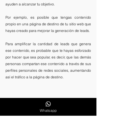
ayuden a alcanzar tu objetivo. 
Por ejemplo, es posible que tengas contenido 
propio en una página de destino de tu sitio web que 
hayas creado para mejorar la generación de leads. 
Para amplificar la cantidad de leads que genera 
ese contenido, es probable que te hayas esforzado 
por hacer que sea popular, es decir, que las demás 
personas compartan ese contenido a través de sus 
perfiles personales de redes sociales, aumentando 
así el tráfico a la página de destino. 
Whatsapp