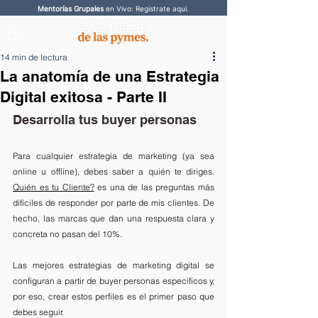
Mentorías Grupales
en Vivo: Registrate aqui.
14 min de lectura
La anatomía de una Estrategia
Digital exitosa - Parte II
Desarrolla tus buyer personas
Para cualquier estrategia de marketing (ya sea 
online u offline), debes saber a quién te diriges. 
Quién es tu Cliente?
 es una de las preguntas más 
difíciles de responder por parte de mis clientes. De 
hecho, las marcas que dan una respuesta clara y 
concreta no pasan del 10%. 
Las mejores estrategias de marketing digital se 
configuran a partir de buyer personas específicos y, 
por eso, crear estos perfiles es el primer paso que 
debes seguir. 