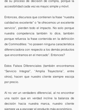
de su proceso de decisión de compra, porque la 
accesibilidad cada vez es mayor, simple y móvil. 
Entonces, discursos que contienen la frase “nuestra 
calidad es excelente” o “te ofrecemos un excelente 
servicio”, pierden todo el impacto. No solo porque 
nuestra competencia también lo dice, también 
porque refuerza la frase contenida en la definición 
de Commodities: “no poseen ninguna característica 
diferenciadora con respecto a los demás productos 
que encontramos en el mercado”. Entonces?
Estos Falsos Diferenciales (también encontramos 
“Servicio Integral”, “Amplia Trayectoria”, entre 
otros), hacen que nuestro cliente siempre escoja 
por precio. 
Al no ver un verdadero diferencial, al no encontrar 
una razón que en verdad incline la balanza de 
decisión hacia nuestra marca, nuestro cliente 
siempre va a escoger el producto más económico. 